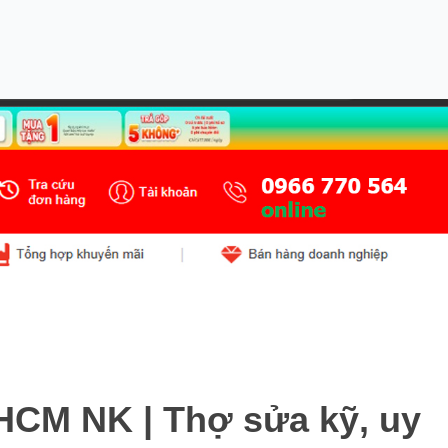
.HCM NK | Thợ sửa kỹ, uy