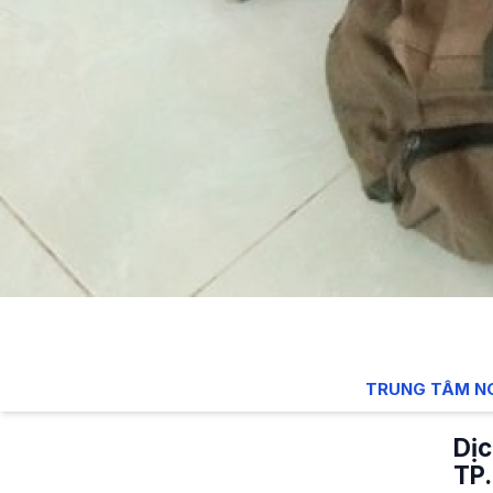
TRUNG TÂM N
Dịc
TP