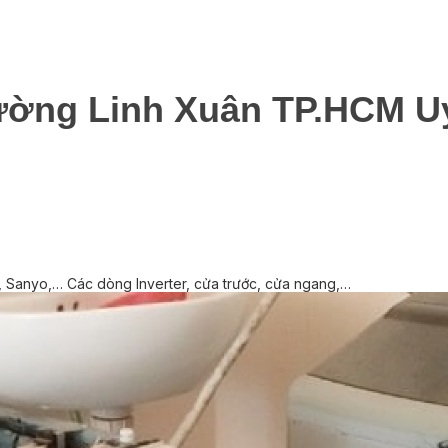
ường Linh Xuân TP.HCM Uy
, Sanyo,… Các dòng Inverter, cửa trước, cửa ngang,…